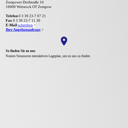
Zempower Dorfstraße 16
16909 Wittstock OT Zempow
Telefon
0 3 39 23-7 07 21
Fax
0 3 39 23-7 11 30
E-Mail
schreiben
>
Ihre Angebotsanfrage
>
So finden Sie zu uns
Nutzen Sie
unseren interaktiven Lageplan, um zu uns zu finden